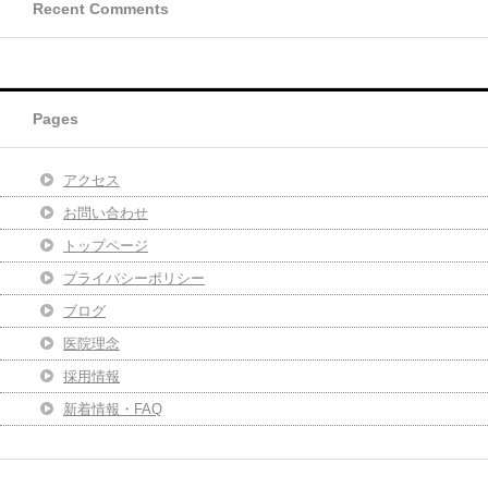
Recent Comments
Pages
アクセス
お問い合わせ
トップページ
プライバシーポリシー
ブログ
医院理念
採用情報
新着情報・FAQ