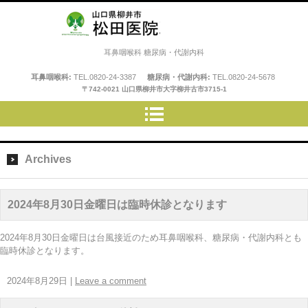
松田医院
耳鼻咽喉科 糖尿病・代謝内科
耳鼻咽喉科:
TEL.
0820-24-3387
糖尿病・代謝内科:
TEL.
0820-24-5678
〒742-0021 山口県柳井市大字柳井古市3715-1
Archives
2024年8月30日金曜日は臨時休診となります
2024年8月30日金曜日は台風接近のため耳鼻咽喉科、糖尿病・代謝内科とも
臨時休診となります。
2024年8月29日
|
Leave a comment