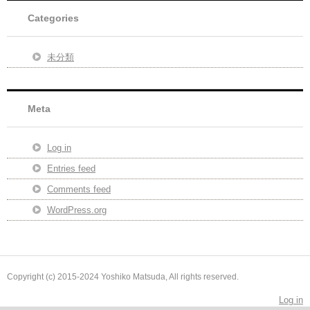
Categories
未分類
Meta
Log in
Entries feed
Comments feed
WordPress.org
Copyright (c) 2015-2024 Yoshiko Matsuda, All rights reserved.
Log in