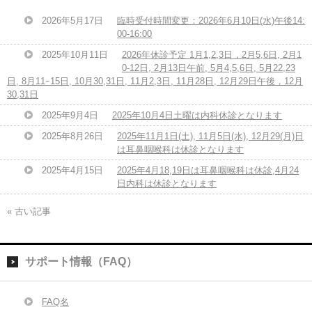
2026年5月17日
臨時受付時間変更：2026年6月10日(水)午後14:
00-16:00
2025年10月11日
2026年休診予定 1月1,2,3日，2月5,6日, 2月1
0-12日, 2月13日午前, 5月4,5,6日, 5月22,23
日, 8月11ｰ15日, 10月30,31日, 11月2,3日, 11月28日, 12月29日午後，12月
30,31日
2025年9月4日
2025年10月4日土曜は内科休診となります
2025年8月26日
2025年11月1日(土), 11月5日(水), 12月29(月)日
は耳鼻咽喉科は休診となります
2025年4月15日
2025年4月18,19日は耳鼻咽喉科は休診,4月24
日内科は休診となります
« 古い記事
サポート情報（FAQ）
FAQ名