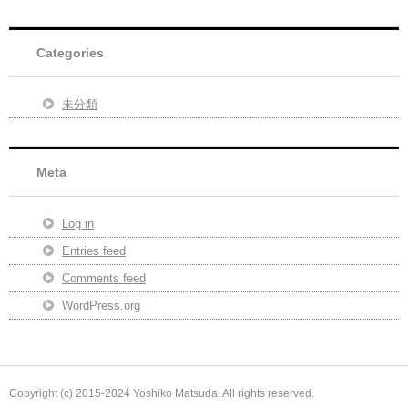
Categories
未分類
Meta
Log in
Entries feed
Comments feed
WordPress.org
Copyright (c) 2015-2024 Yoshiko Matsuda, All rights reserved.