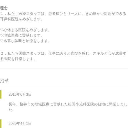
理念
１．私たち医療スタッフは、患者様ひとり一人に、きめ細かい対応ができる
耳鼻科医院をめざします。
♡心休まる医院をめざします。
♡地域医療に貢献します。
♡迅速な診断と治療をします。
２．私たち医療スタッフは、仕事に誇りと喜びを感じ、スキルと心が成長す
る医院を目指します。
沿革
2016年6月3日
長年、柳井市の地域医療に貢献した松田小児科医院の跡地に開業しまし
た。
2020年4月1日