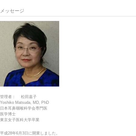
メッセージ
管理者： 松田嘉子
Yoshiko Matsuda, MD, PhD
日本耳鼻咽喉科学会専門医
医学博士
東京女子医科大学卒業
平成28年6月3日に開業しました。