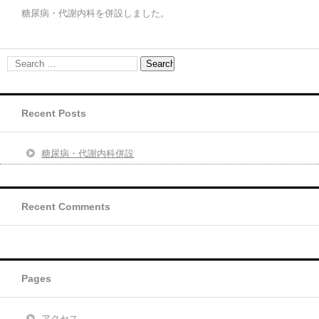
糖尿病・代謝内科を併設しました。
Recent Posts
糖尿病・代謝内科併設
Recent Comments
Pages
アクセス