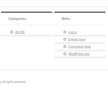
Categories
Meta
未分類
Log in
Entries feed
Comments feed
WordPress.org
All rights reserved.