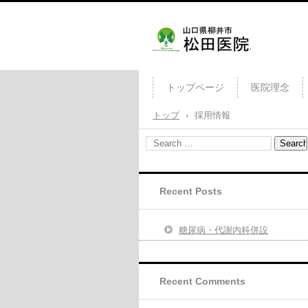
松田医院
トップページ
医院理念
トップ
›
採用情報
Recent Posts
糖尿病・代謝内科併設
Recent Comments