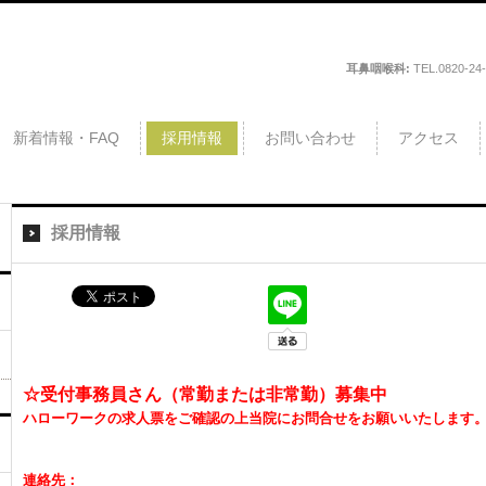
耳鼻咽喉科:
TEL.
0820-24
新着情報・FAQ
採用情報
お問い合わせ
アクセス
採用情報
☆受付事務員さん（常勤または非常勤）募集中
ハローワークの求人票をご確認の上当院にお問合せをお願いいたします
連絡先：