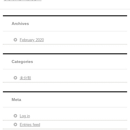
Archives
February 2020
Categories
未分類
Meta
Log in
Entries feed