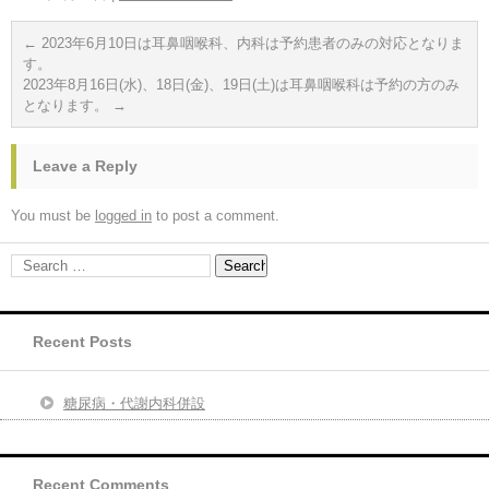
←
2023年6月10日は耳鼻咽喉科、内科は予約患者のみの対応となりま
す。
2023年8月16日(水)、18日(金)、19日(土)は耳鼻咽喉科は予約の方のみ
となります。
→
Leave a Reply
You must be
logged in
to post a comment.
Recent Posts
糖尿病・代謝内科併設
Recent Comments