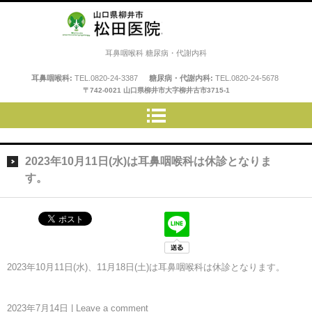
松田医院
耳鼻咽喉科 糖尿病・代謝内科
耳鼻咽喉科:
TEL.
0820-24-3387
糖尿病・代謝内科:
TEL.
0820-24-5678
〒742-0021 山口県柳井市大字柳井古市3715-1
2023年10月11日(水)は耳鼻咽喉科は休診となりま
す。
2023年10月11日(水)、11月18日(土)は耳鼻咽喉科は休診となります。
2023年7月14日
|
Leave a comment